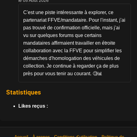
le 05 Août 2026
C'est une piste intéressante à explorer, ce
partenariat FFVE/mandataire. Pour l'instant, j'ai
pas trouvé de confirmation officielle, mais j'ai
vu sur quelques forums que certains
mandataires affirmaient travailler en étroite
collaboration avec la FFVE pour simplifier les
démarches d'homologation des véhicules de
collection. Je continue à regarder ça de plus
près pour vous tenir au courant. 🧐📊
Statistiques
Likes reçus :
Accueil
À propos
Conditions d'utilisation
Politique de