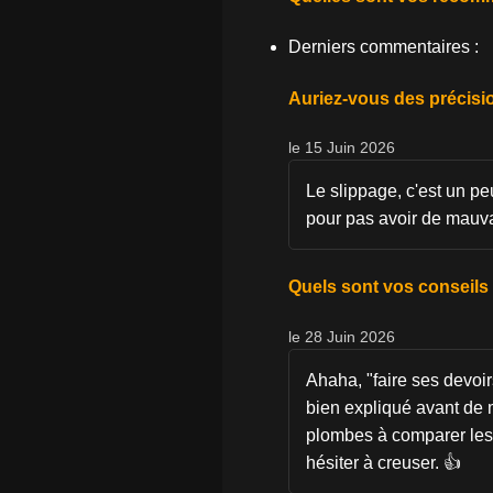
Derniers commentaires :
Auriez-vous des précisio
le 15 Juin 2026
Le slippage, c'est un peu
pour pas avoir de mauvai
Quels sont vos conseils
le 28 Juin 2026
Ahaha, "faire ses devoir
bien expliqué avant de m
plombes à comparer les t
hésiter à creuser. 👍