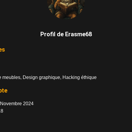
Profil de Erasme68
es
e meubles, Design graphique, Hacking éthique
pte
 Novembre 2024
8