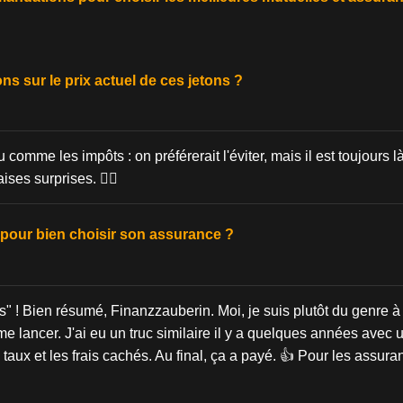
ns sur le prix actuel de ces jetons ?
 comme les impôts : on préférerait l'éviter, mais il est toujours l
ses surprises. 🤷‍♂️
 pour bien choisir son assurance ?
s" ! Bien résumé, Finanzzauberin. Moi, je suis plutôt du genre à 
e lancer. J'ai eu un truc similaire il y a quelques années avec u
aux et les frais cachés. Au final, ça a payé. 👍 Pour les assuranc