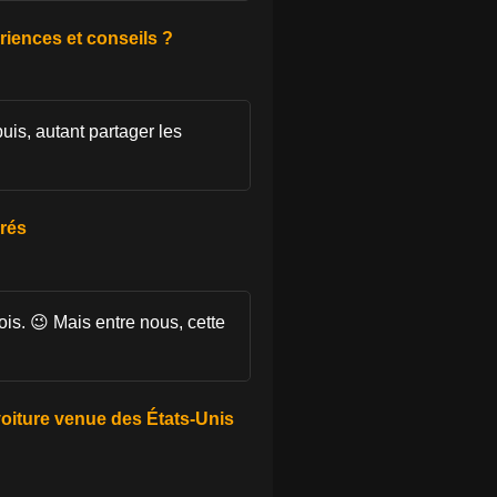
riences et conseils ?
puis, autant partager les
érés
ois. 😉 Mais entre nous, cette
 voiture venue des États-Unis