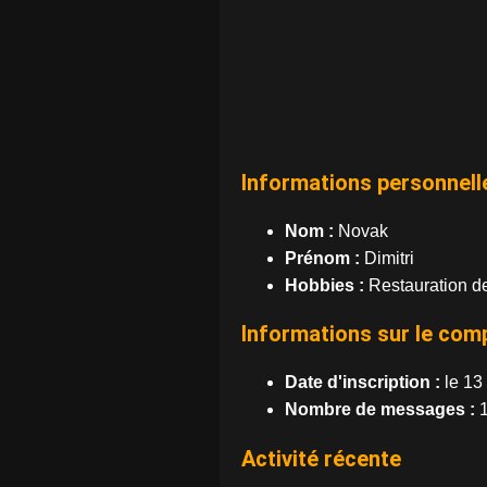
Informations personnell
Nom :
Novak
Prénom :
Dimitri
Hobbies :
Restauration d
Informations sur le com
Date d'inscription :
le 13
Nombre de messages :
1
Activité récente