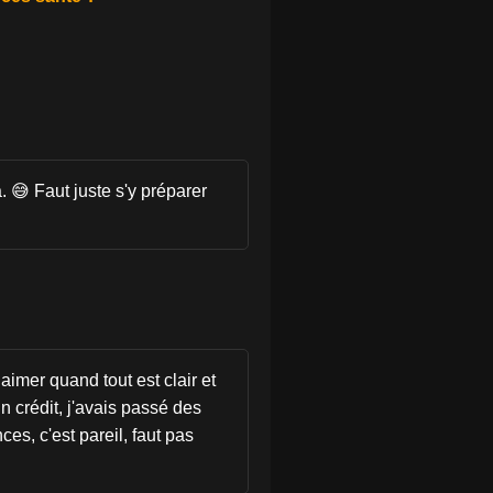
à. 😅 Faut juste s'y préparer
aimer quand tout est clair et
n crédit, j'avais passé des
es, c'est pareil, faut pas