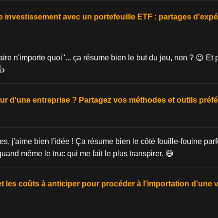
investissement avec un portefeuille ETF : partages d'expé
ire n'importe quoi"... ça résume bien le but du jeu, non ? 😉 Et 
👍
r d'une entreprise ? Partagez vos méthodes et outils préf
s, j'aime bien l'idée ! Ça résume bien le côté fouille-fouine parf
t quand même le truc qui me fait le plus transpirer. 😅
et les coûts à anticiper pour procéder à l'importation d'une