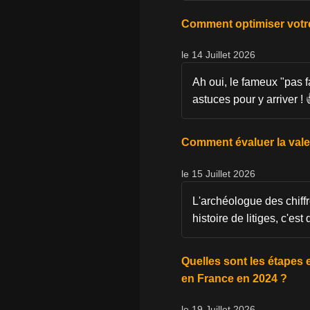
Comment optimiser votre 
le 14 Juillet 2026
Ah oui, le fameux "pas fa
astuces pour y arriver ! 
Comment évaluer la valeu
le 15 Juillet 2026
L'archéologue des chiffre
histoire de litiges, c'es
Quelles sont les étapes 
en France en 2024 ?
le 19 Juillet 2026