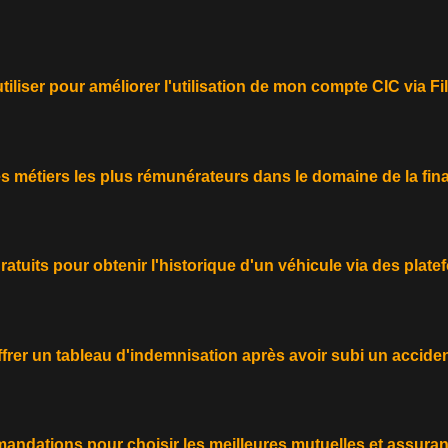
tiliser pour améliorer l'utilisation de mon compte CIC via F
s métiers les plus rémunérateurs dans le domaine de la fin
atuits pour obtenir l'historique d'un véhicule via des plat
rer un tableau d'indemnisation après avoir subi un acciden
andations pour choisir les meilleures mutuelles et assura