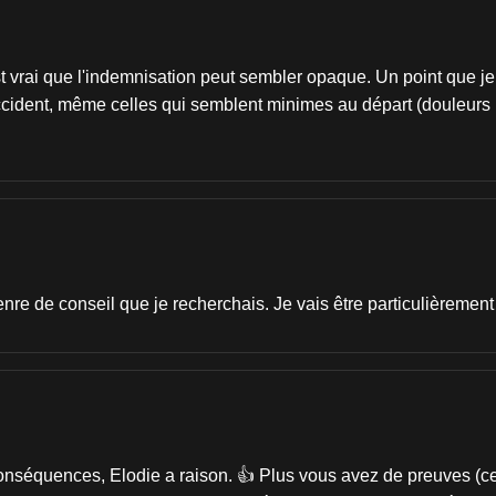
st vrai que l'indemnisation peut sembler opaque. Un point que je
ident, même celles qui semblent minimes au départ (douleurs pers
re de conseil que je recherchais. Je vais être particulièrement v
séquences, Elodie a raison. 👍 Plus vous avez de preuves (cert