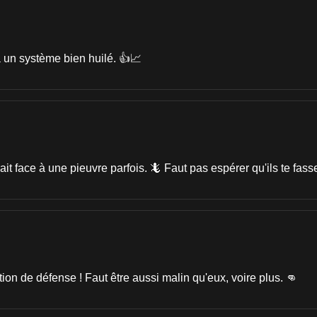
à un système bien huilé. 👍📈
 face à une pieuvre parfois. 🦎 Faut pas espérer qu'ils te fass
on de défense ! Faut être aussi malin qu'eux, voire plus. 👊