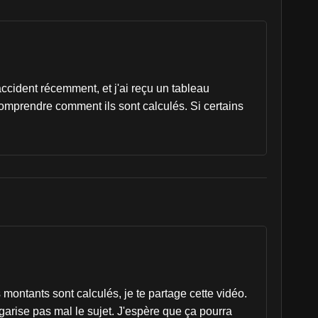
accident récemment, et j'ai reçu un tableau
comprendre comment ils sont calculés. Si certains
ontants sont calculés, je te partage cette vidéo.
lgarise pas mal le sujet. J'espère que ça pourra