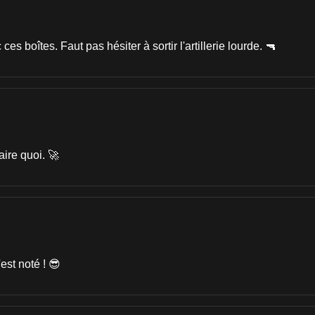
s boîtes. Faut pas hésiter à sortir l'artillerie lourde. 🔫
aire quoi. 🚀
'est noté ! 😎