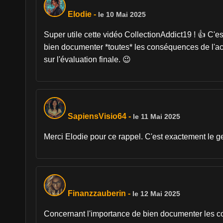
Elodie
-
le 10 Mai 2025
Super utile cette vidéo CollectionAddict19 ! 👍 C'e
bien documenter *toutes* les conséquences de l'acc
sur l'évaluation finale. 😉
SapiensVisio64
-
le 11 Mai 2025
Merci Elodie pour ce rappel. C'est exactement le gen
Finanzzauberin
-
le 12 Mai 2025
Concernant l'importance de bien documenter les con