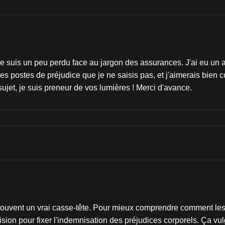
 je suis un peu perdu face au jargon des assurances. J'ai eu un 
es postes de préjudice que je ne saisis pas, et j'aimerais bien 
sujet, je suis preneur de vos lumières ! Merci d'avance.
ouvent un vrai casse-tête. Pour mieux comprendre comment les m
cision pour fixer l'indemnisation des préjudices corporels. Ça vu