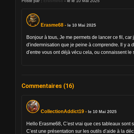
Posté par :
Erasme68
- le le 10 Mai 2025
Erasme68
-
le 10 Mai 2025
Bonjour à tous, Je me permets de lancer ce fil, car
d'indemnisation que je peine à comprendre. Il y a d
d'entre vous ont déjà vécu cela, ou connaissent le 
Commentaires (16)
CollectionAddict19
-
le 10 Mai 2025
Hello Erasme68, C'est vrai que ces tableaux sont s
C'est une présentation sur les outils d'aide à la dé