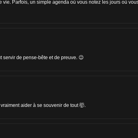
otre vie. Parfois, un simple agenda où vous notez les jours où vou
t servir de pense-bête et de preuve. 😉
t vraiment aider à se souvenir de tout 🤯.