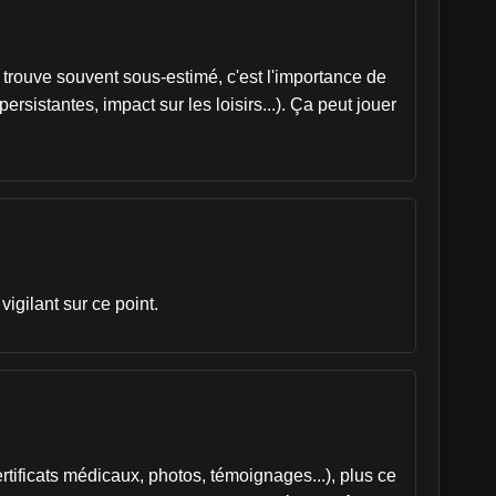
 trouve souvent sous-estimé, c'est l'importance de
istantes, impact sur les loisirs...). Ça peut jouer
igilant sur ce point.
ificats médicaux, photos, témoignages...), plus ce