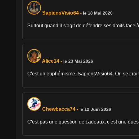
SapiensVisio64
-
le 18 Mai 2026
Surtout quand il s'agit de défendre ses droits face 
Alice14
-
le 23 Mai 2026
C'est un euphémisme, SapiensVisio64. On se croirait
Chewbacca74
-
le 12 Juin 2026
C'est pas une question de cadeaux, c'est une questi