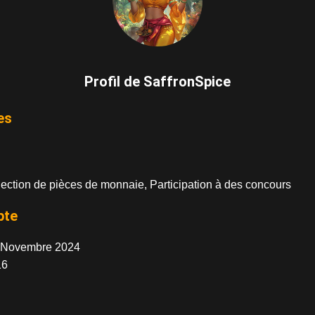
Profil de SaffronSpice
es
ection de pièces de monnaie, Participation à des concours
pte
 Novembre 2024
6