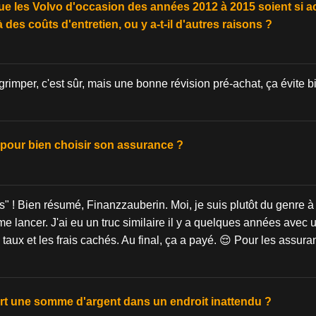
ue les Volvo d'occasion des années 2012 à 2015 soient si a
, à des coûts d'entretien, ou y a-t-il d'autres raisons ?
grimper, c'est sûr, mais une bonne révision pré-achat, ça évite 
 pour bien choisir son assurance ?
s" ! Bien résumé, Finanzzauberin. Moi, je suis plutôt du genre à 
e lancer. J'ai eu un truc similaire il y a quelques années avec u
aux et les frais cachés. Au final, ça a payé. 😌 Pour les assuranc
t une somme d'argent dans un endroit inattendu ?