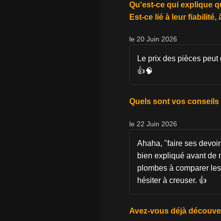
Qu'est-ce qui explique q
Est-ce lié à leur fiabilité
le 20 Juin 2026
Le prix des pièces peut 
👍🧠
Quels sont vos conseils
le 22 Juin 2026
Ahaha, "faire ses devoir
bien expliqué avant de m
plombes à comparer les t
hésiter à creuser. 👍
Avez-vous déjà découver