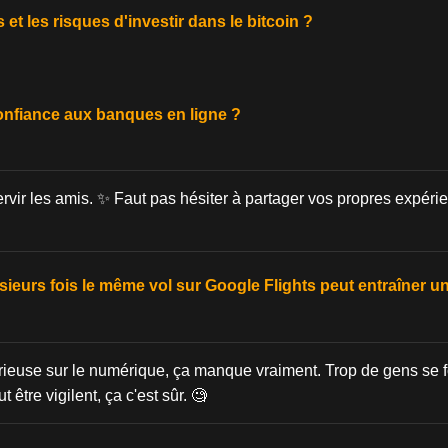
et les risques d'investir dans le bitcoin ?
confiance aux banques en ligne ?
rvir les amis. ✨ Faut pas hésiter à partager vos propres expérie
sieurs fois le même vol sur Google Flights peut entraîner u
rieuse sur le numérique, ça manque vraiment. Trop de gens se f
être vigilent, ça c'est sûr. 🧐