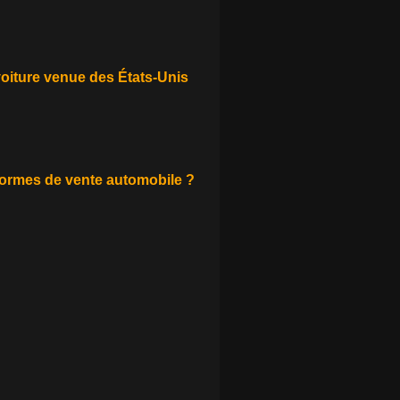
 voiture venue des États-Unis
eformes de vente automobile ?